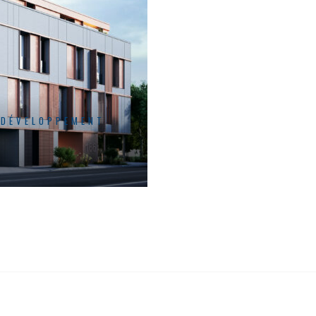
 DÉVELOPPEMENT
H