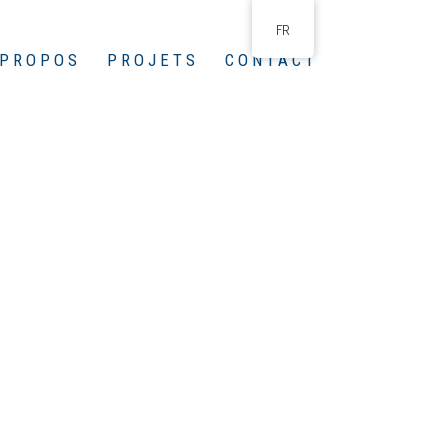
FR
 PROPOS
PROJETS
CONTACT