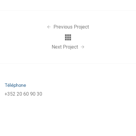
Previous Project
Next Project
Téléphone
+352 20 60 90 30
Email
contact@cassocies.com
Notre bureau